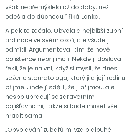
však nepřemýšlela až do doby, než
odešla do důchodu,“ říká Lenka.
A pak to začalo. Obvolala nejbližší zubní
ordinace ve svém okolí, ale všude ji
odmítli. Argumentovali tím, že nové
pojištěnce nepřijímají. Někde jí doslova
řekli, že je naivní, když si myslí, že dnes
sežene stomatologa, který ji a její rodinu
přijme. Jinde jí sdělili, že ji přijmou, ale
nespolupracují se zdravotními
pojišťovnami, takže si bude muset vše
hradit sama.
„Obvolávání zubařů mi vzalo dlouhé