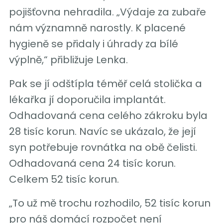
pojišťovna nehradila. „Výdaje za zubaře
nám významně narostly. K placené
hygieně se přidaly i úhrady za bílé
výplně,“ přibližuje Lenka.
Pak se jí odštípla téměř celá stolička a
lékařka jí doporučila implantát.
Odhadovaná cena celého zákroku byla
28 tisíc korun. Navíc se ukázalo, že její
syn potřebuje rovnátka na obě čelisti.
Odhadovaná cena 24 tisíc korun.
Celkem 52 tisíc korun.
„To už mě trochu rozhodilo, 52 tisíc korun
pro náš domácí rozpočet není