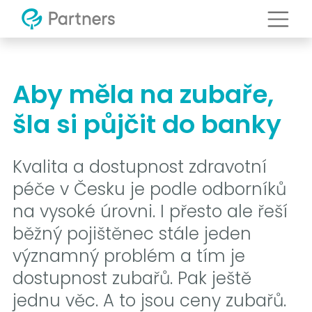
Aby měla na zubaře,
šla si půjčit do banky
Kvalita a dostupnost zdravotní
péče v Česku je podle odborníků
na vysoké úrovni. I přesto ale řeší
běžný pojištěnec stále jeden
významný problém a tím je
dostupnost zubařů. Pak ještě
jednu věc. A to jsou ceny zubařů.