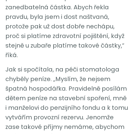
zanedbatelná částka. Abych řekla
pravdu, byla jsem i dost naštvaná,
protože pak už dost dobře nechápu,
proč si platíme zdravotní pojištění, když
stejně u zubaře platíme takové částky,“
říká.
Jak si spočítala, na péči stomatologa
chyběly peníze. „Myslím, že nejsem
špatná hospodářka. Pravidelně posílám
dětem peníze na stavební spoření, mně
i manželovi do penzijního fondu a k tomu
vytvářím provozní rezervu. Jenomže
zase takové příjmy nemáme, abychom