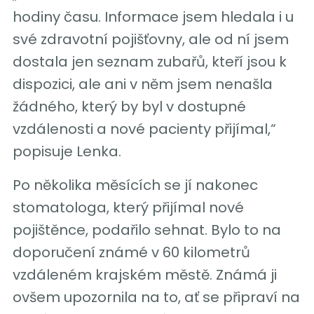
hodiny času. Informace jsem hledala i u
své zdravotní pojišťovny, ale od ní jsem
dostala jen seznam zubařů, kteří jsou k
dispozici, ale ani v něm jsem nenašla
žádného, který by byl v dostupné
vzdálenosti a nové pacienty přijímal,“
popisuje Lenka.
Po několika měsících se jí nakonec
stomatologa, který přijímal nové
pojištěnce, podařilo sehnat. Bylo to na
doporučení známé v 60 kilometrů
vzdáleném krajském městě. Známá ji
ovšem upozornila na to, ať se připraví na