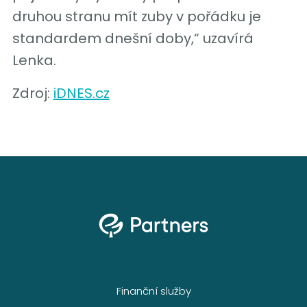
druhou stranu mít zuby v pořádku je
standardem dnešní doby,“ uzavírá
Lenka.
Zdroj:
iDNES.cz
Finanční služby