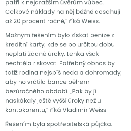
patří k nejdražším úvěrům vůbec.
Celkové náklady na něj běžně dosahují
až 20 procent ročně,“ říká Weiss.
Možným řešením bylo získat peníze z
kreditní karty, kde se po určitou dobu
neplatí žádné úroky. Lenka však
nechtěla riskovat. Potřebný obnos by
totiž rodina nejspíš nedala dohromady,
aby ho vrátila bance během
bezúročného období. „Pak by jí
naskákaly ještě vyšší úroky než u
kontokorentu,“ říká Vladimír Weiss.
Řešením byla spotřebitelská půjčka.