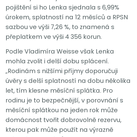
pojištění si ho Lenka sjednala s 6,99%
úrokem, splatností na 12 měsíců a RPSN
sazbou ve výši 7,26 %, to znamená s
přeplatkem ve výši 4 356 korun.
Podle Vladimíra Weisse však Lenka
mohla zvolit i delší dobu splácení.
„Rodinám s nižšími příjmy doporučuji
úvěry s delší splatností na dobu několika
let, tím klesne měsíční splátka. Pro
rodinu je to bezpečnější, v porovnání s
měsíční splátkou na jeden rok může
domácnost tvořit dobrovolně rezervu,
kterou pak může použít na výrazně