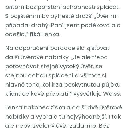
přitom bez pojištění schopnosti splácet.
S pojištěním by byl ještě dražší „Úvěr mi
připadal drahý. Paní jsem poděkovala a
odešla,“ říká Lenka.
Na doporučení poradce šla zjišťovat
další úvěrové nabídky. „Je ale třeba
porovnávat stejně vysoký úvěr, se
stejnou dobou splácení a všímat si
hlavně toho, kolik za poskytnutou půjčku
klient celkově přeplatí,“ vysvětluje Weiss.
Lenka nakonec získala další dvě úvěrové
nabídky a vybrala tu nejvýhodnější. I tak
ale nebyl zvolený úvěr zadarmo. Bez