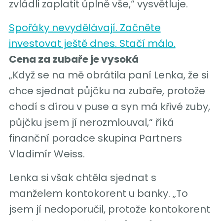
zvládli zaplatit úplně vše,“ vysvětluje.
Spořáky nevydělávají. Začněte
investovat ještě dnes. Stačí málo.
Cena za zubaře je vysoká
„Když se na mě obrátila paní Lenka, že si
chce sjednat půjčku na zubaře, protože
chodí s dírou v puse a syn má křivé zuby,
půjčku jsem jí nerozmlouval,“ říká
finanční poradce skupina Partners
Vladimír Weiss.
Lenka si však chtěla sjednat s
manželem kontokorent u banky. „To
jsem jí nedoporučil, protože kontokorent