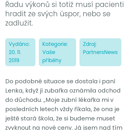
Řadu výkonů si totiž musí pacienti
hradit ze svých úspor, nebo se
zadlužit.
Vydáno:
Kategorie:
Zdroj:
20. 11.
Vaše
PartnersNews
2019
příběhy
Do podobné situace se dostala i paní
Lenka, když jí zubařka oznámila odchod
do důchodu. „Moje zubní lékařka mi v
posledních letech vždy říkala, že ona je
ještě stará škola, že si budeme muset
zvyknout na nové ceny. Já jsem nad tím