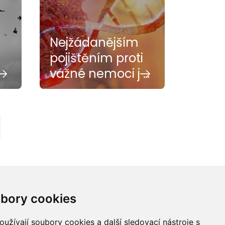
Nejžádanějším
pojištěním proti
vážné nemoci j …
bory cookies
užívají soubory cookies a další sledovací nástroje s