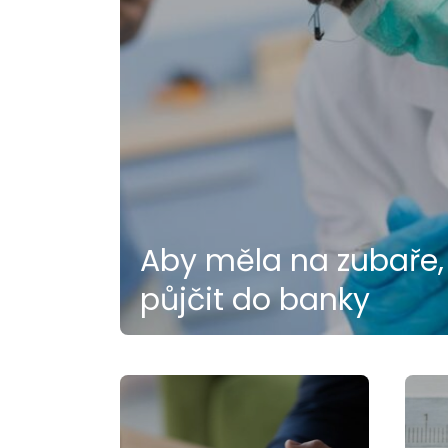
Aby měla na zubaře, 
půjčit do banky