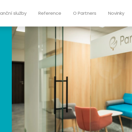
nanční služby
Reference
O Partners
Novinky