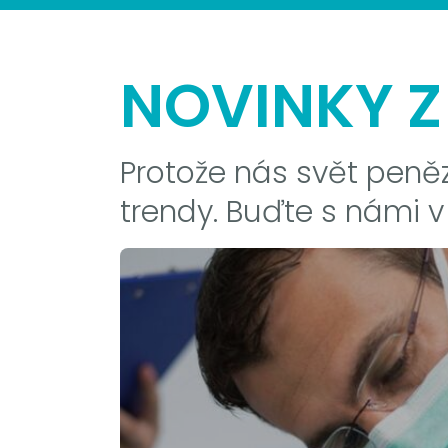
NOVINKY Z
Protože nás svět peněz
trendy. Buďte s námi v